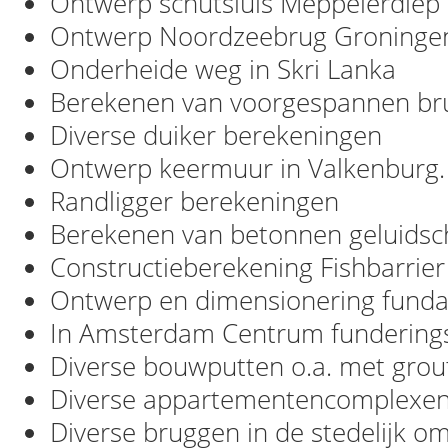
Ontwerp schutsluis Meppelerdiep
Ontwerp Noordzeebrug Groninge
Onderheide weg in Skri Lanka
Berekenen van voorgespannen br
Diverse duiker berekeningen
Ontwerp keermuur in Valkenburg.
Randligger berekeningen
Berekenen van betonnen geluids
Constructieberekening Fishbarri
Ontwerp en dimensionering funda
In Amsterdam Centrum funderings
Diverse bouwputten o.a. met grou
Diverse appartementencomplexe
Diverse bruggen in de stedelijk o