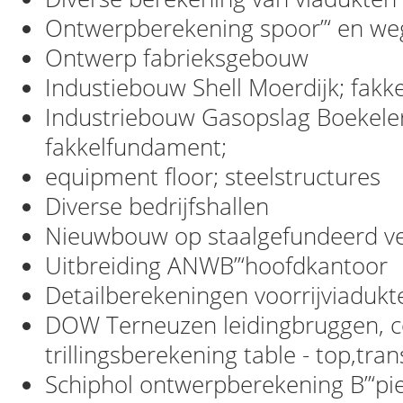
Ontwerpberekening spoor”‘ en we
Ontwerp fabrieksgebouw
Industiebouw Shell Moerdijk; fakk
Industriebouw Gasopslag Boekele
fakkelfundament;
equipment floor; steelstructures
Diverse bedrijfshallen
Nieuwbouw op staalgefundeerd ve
Uitbreiding ANWB”‘hoofdkantoor
Detailberekeningen voorrijviadukt
DOW Terneuzen leidingbruggen, c
trillingsberekening table - top,t
Schiphol ontwerpberekening B”‘pie