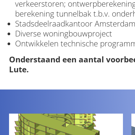
verkeerstoren; ontwerpberekeninge
berekening tunnelbak t.b.v. onde
Stadsdeelraadkantoor Amsterdam
Diverse woningbouwproject
Ontwikkelen technische program
Onderstaand een aantal voorbe
Lute.