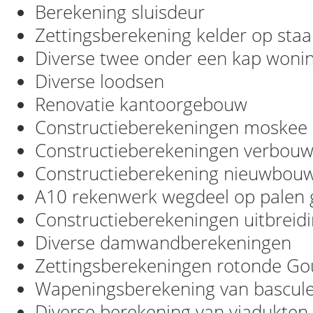
Berekening sluisdeur
Zettingsberekening kelder op sta
Diverse twee onder een kap woni
Diverse loodsen
Renovatie kantoorgebouw
Constructieberekeningen moskee
Constructieberekeningen verbouw
Constructieberekening nieuwbou
A10 rekenwerk wegdeel op palen
Constructieberekeningen uitbreidi
Diverse damwandberekeningen
Zettingsberekeningen rotonde G
Wapeningsberekening van bascule
Diverse berekening van viadukten