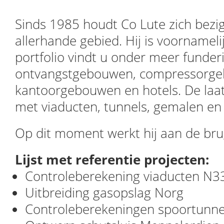
Sinds 1985 houdt Co Lute zich bezi
allerhande gebied. Hij is voornamelij
portfolio vindt u onder meer funder
ontvangstgebouwen, compressorge
kantoorgebouwen en hotels. De laatst
met viaducten, tunnels, gemalen en 
Op dit moment werkt hij aan de br
Lijst met referentie projecten:
Controleberekening viaducten N3
Uitbreiding gasopslag Norg
Controleberekeningen spoortunnel